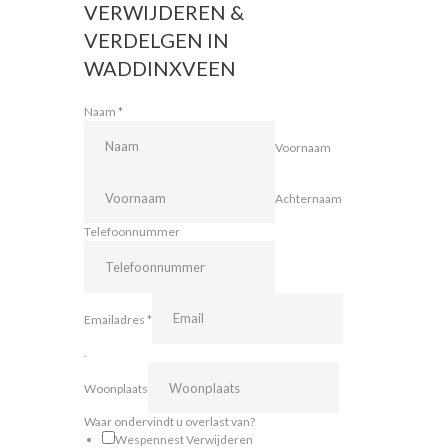
VERWIJDEREN &
VERDELGEN IN
WADDINXVEEN
Naam
*
Voornaam
Achternaam
Telefoonnummer
Emailadres
*
.
Woonplaats
Waar ondervindt u overlast van?
Wespennest Verwijderen