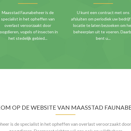
Maasstad Faunabeheer is de
U kunt een contract met ons
specialist in het opheffen van
afsluiten om periodiek uw bedrijf
overlast veroorzaakt door
locatie te laten bezoeken om h
oogdieren, vogels of insecten in
beheerplan uit te voeren. Daarb
het stedelijk gebied...
bent u...
OM OP DE WEBSITE VAN MAASSTAD FAUNAB
er is de specialist in het opheffen van overlast veroorzaakt door 
zoogdieren. Daarnaast richten wij ons ook op wildbeheer