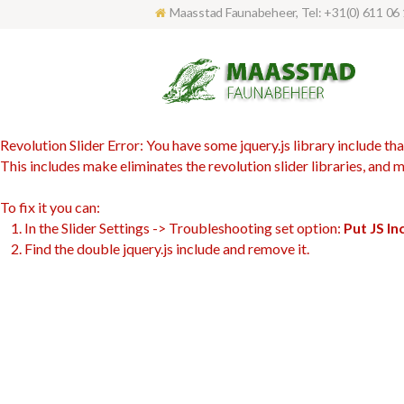
Maasstad Faunabeheer, Tel: +31(0) 611 06 
Revolution Slider Error: You have some jquery.js library include that
This includes make eliminates the revolution slider libraries, and 
To fix it you can:
1. In the Slider Settings -> Troubleshooting set option:
Put JS I
2. Find the double jquery.js include and remove it.