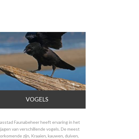
VOGELS
asstad Faunabeheer heeft ervaring in het
rjagen van verschillende vogels. De meest
orkomende zijn, Kraaien, kauwen, duiven,