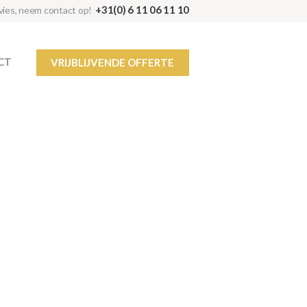
+31(0) 6 11 06 11 10
dvies, neem contact op!
CT
VRIJBLIJVENDE OFFERTE