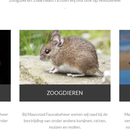
.
ZOOGDIEREN
eheer
Bij Maasstad Faunabeheer weten wij raad bij de
Ma
onder
bestrijding van onder andere konijnen, ratten,
ve
muizen en mollen.
vo