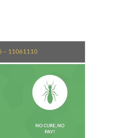
6 – 11061110
NO CURE, NO
PAY!