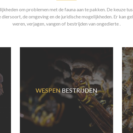
elijkheden om problemen met de fauna aan te pakken. De keuze tu
 diersoort, de omgeving en de juridische mogelijkheden. Er kan g
weren, verjagen, vangen of bestrijden van ongedierte .
WESPEN
BESTRIJDEN