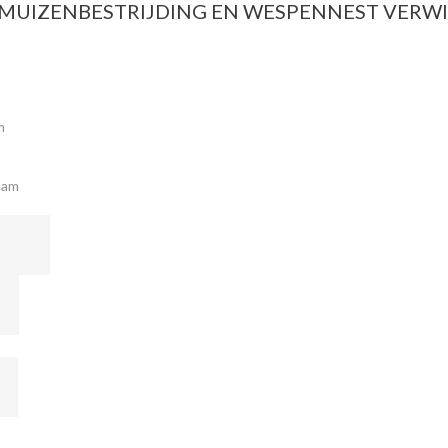
MUIZENBESTRIJDING EN WESPENNEST VERWI
m
aam