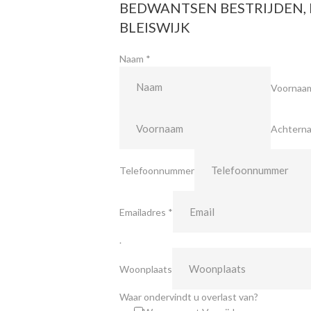
BEDWANTSEN BESTRIJDEN, 
BLEISWIJK
Naam
*
Voornaa
Achtern
Telefoonnummer
Emailadres
*
.
Woonplaats
Waar ondervindt u overlast van?