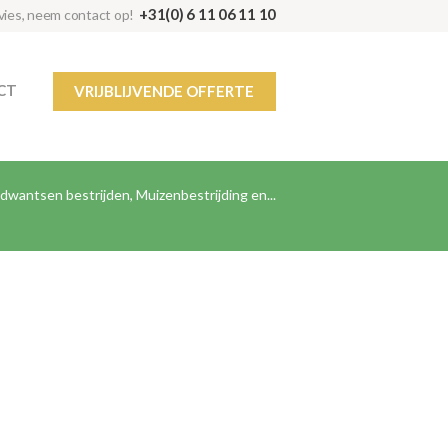
+31(0) 6 11 06 11 10
dvies, neem contact op!
CT
VRIJBLIJVENDE OFFERTE
dwantsen bestrijden, Muizenbestrijding en...