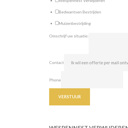
Wespennest Verwijderen
Bedwantsen Bestrijden
Muizenbestrijding
Omschrijf uw situatie:
Contact
Phone
VERSTUUR
WESPENNEST VERWIJDEREN 