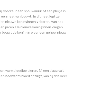
 Bij voorkeur een spouwmuur of een plekje in
een nest van bouwt. In dit nest legt ze
rden nieuwe koninginnen geboren. Aan het
nnen paren. De nieuwe koninginnen vliegen
jaar bouwt de koningin weer een geheel nieuw
an warmbloedige dieren. Bij een plaag valt
en bedwants bloed opzuigt, kan hij drie keer