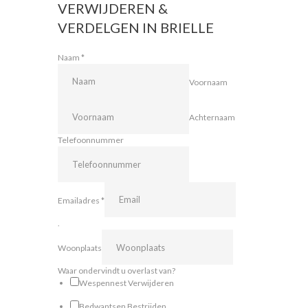
VERWIJDEREN &
VERDELGEN IN BRIELLE
Naam
*
Voornaam
Achternaam
Telefoonnummer
Emailadres
*
.
Woonplaats
Waar ondervindt u overlast van?
Wespennest Verwijderen
Bedwantsen Bestrijden