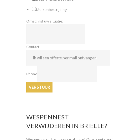
Muizenbestrijding
Omschrijf uw situatie:
Contact
Phone
VERSTUUR
WESPENNEST
VERWIJDEREN IN BRIELLE?
Wespen zijn in het voorjaar al actief. Omstreeks april