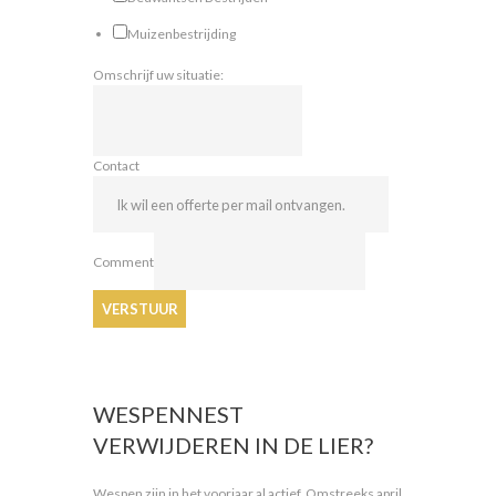
Muizenbestrijding
Omschrijf uw situatie:
Contact
Comment
VERSTUUR
WESPENNEST
VERWIJDEREN IN DE LIER?
Wespen zijn in het voorjaar al actief. Omstreeks april