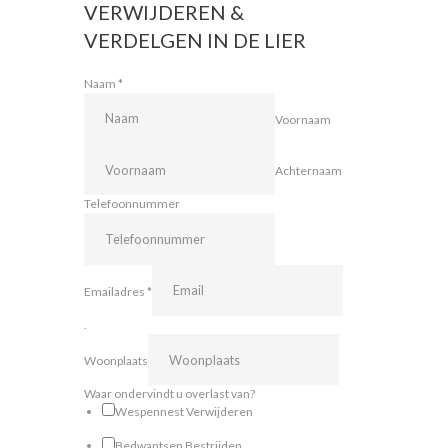
VERWIJDEREN &
VERDELGEN IN DE LIER
Naam
*
Voornaam
Achternaam
Telefoonnummer
Emailadres
*
.
Woonplaats
Waar ondervindt u overlast van?
Wespennest Verwijderen
Bedwantsen Bestrijden