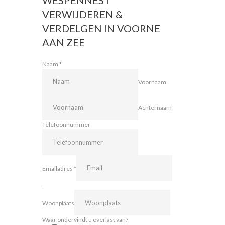
VERWIJDEREN &
VERDELGEN IN VOORNE
AAN ZEE
Naam
*
Voornaam
Achternaam
Telefoonnummer
Emailadres
*
.
Woonplaats
Waar ondervindt u overlast van?