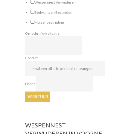
Wespennest Verwijderen
Bedwantsen Bestrijden
Muizenbestrijding
Omschrijf uw situatie:
Contact
Phone
VERSTUUR
WESPENNEST
VERWIJDEREN IN VOORNE