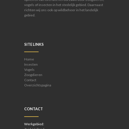
vogels of insecten in het stedelijk gebied. Daarnaast
richten wij ons ook op wildbeheer in het landelijk
gebied.
SITE LINKS
Home
Insecten
Vogels
Zoogdieren
Contact
Overzichtspagina
CONTACT
Werkgebied: