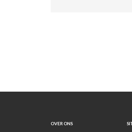
OVER ONS
SI