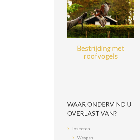
Bestrijding met
roofvogels
WAAR ONDERVIND U
OVERLAST VAN?
Insecten
Wespen