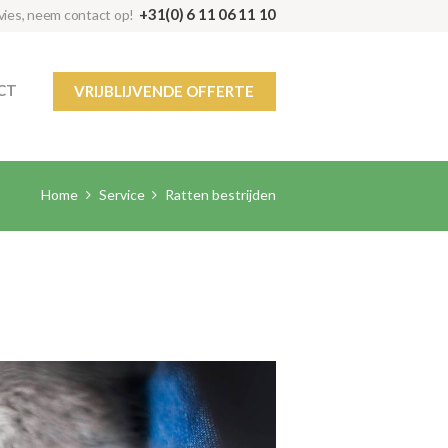
+31(0) 6 11 06 11 10
dvies, neem contact op!
CT
VRIJBLIJVENDE OFFERTE
Home
Service
Ratten bestrijden