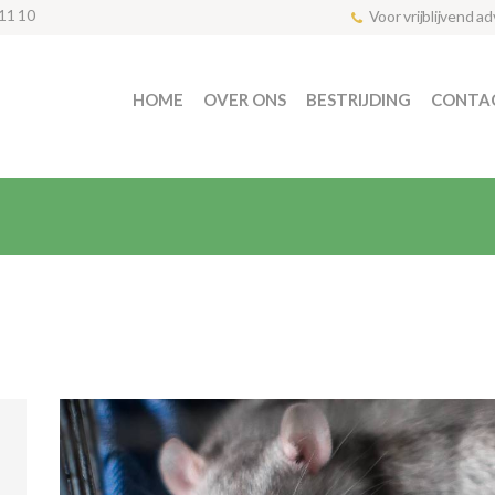
11 10
Voor vrijblijvend a
HOME
OVER ONS
BESTRIJDING
CONTA