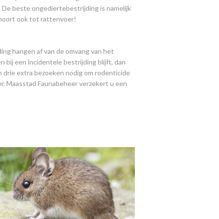
. De beste ongediertebestrijding is namelijk
hoort ook tot rattenvoer!
jding hangen af van de omvang van het
ij een incidentele bestrijding blijft, dan
jn drie extra bezoeken nodig om rodenticide
eer. Maasstad Faunabeheer verzekert u een